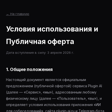
← На главную
Условия использования и
Публичная оферта
Дата вступления в силу: 3 апреля 2026 г.
1. Общие положения
Настоящий документ является официальным
предложением (публичной офертой) сервиса Plugin AI
(далее — «Сервис», «мы»), адресованным любому
физическому лицу (далее — «Пользователь», «вы»), и
определяет условия использования приложения «ИИ
для собеседований», сайта plugin-ai.ru и Telegram-бота