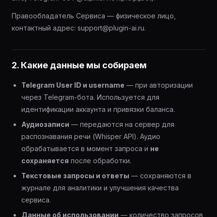
Правообладатель Сервиса — физическое лицо,
контактный адрес: support@plugin-ai.ru.
2. Какие данные мы собираем
Telegram User ID и username
— при авторизации
через Telegram-бота. Используется для
идентификации аккаунта и привязки баланса.
Аудиозаписи
— передаются на сервер для
распознавания речи (Whisper API). Аудио
обрабатывается в момент запроса и
не
сохраняется
после обработки.
Текстовые запросы и ответы
— сохраняются в
журнале для аналитики и улучшения качества
сервиса.
Данные об использовании
— количество запросов,