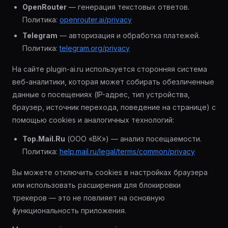
OpenRouter
— генерация текстовых ответов.
Политика:
openrouter.ai/privacy
Telegram
— авторизация и обработка платежей.
Политика:
telegram.org/privacy
На сайте plugin-ai.ru используется сторонняя система
веб-аналитики, которая может собирать обезличенные
данные о посещениях (IP-адрес, тип устройства,
браузер, источник перехода, поведение на странице) с
помощью cookies и аналогичных технологий:
Top.Mail.Ru
(ООО «ВК») — анализ посещаемости.
Политика:
help.mail.ru/legal/terms/common/privacy
Вы можете отключить cookies в настройках браузера
или использовать расширения для блокировки
трекеров — это не повлияет на основную
функциональность приложения.